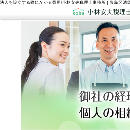
|
法人を設立する際にかかる費用
小林安夫税理士事務所 | 豊島区池