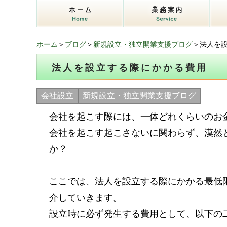
ホーム
＞
ブログ
＞
新規設立・独立開業支援ブログ
＞法人を
法人を設立する際にかかる費用
会社設立
新規設立・独立開業支援ブログ
会社を起こす際には、一体どれくらいのお
会社を起こす起こさないに関わらず、漠然
か？
ここでは、法人を設立する際にかかる最低
介していきます。
設立時に必ず発生する費用として、以下の