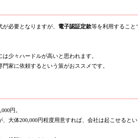
代が必要となりますが、
電子認証定款
等を利用すること
には少々ハードルが高いと思われます。
専門家に依頼するという策がおススメです。
000円。
大体200,000円程度用意すれば、会社は起こせると