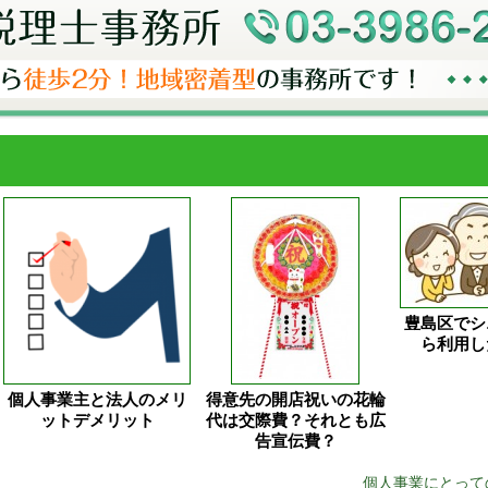
豊島区でシ
ら利用し
個人事業主と法人のメリ
得意先の開店祝いの花輪
ットデメリット
代は交際費？それとも広
告宣伝費？
個人事業にとって