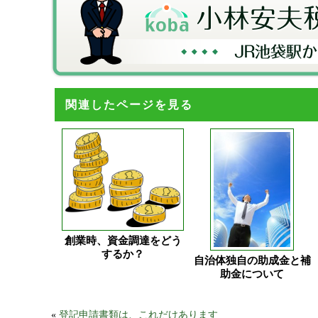
関連したページを見る
創業時、資金調達をどう
するか？
自治体独自の助成金と補
助金について
«
登記申請書類は、これだけあります