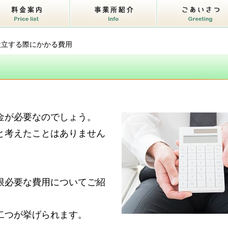
設立する際にかかる費用
金が必要なのでしょう。
と考えたことはありません
限必要な費用についてご紹
二つが挙げられます。