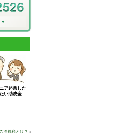
ニア起業した
たい助成金
の消費税とは？
»