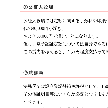
①公証人役場
公証人役場では定款に関する手数料や印紙
代の40,000円が浮き、
およそ50,000円で済むことになります。
但し、電子認証定款については自分でやる
この労力を考えると、１万円程度支払って
②法務局
法務局では設立登記登録免許税として、150,
その他証明書等にいくらか必要となりますが、
なります。